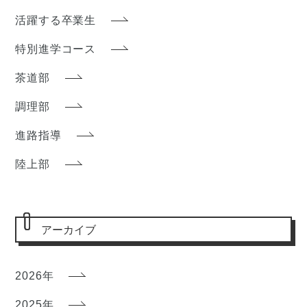
活躍する卒業生
特別進学コース
茶道部
調理部
進路指導
陸上部
アーカイブ
2026年
2025年