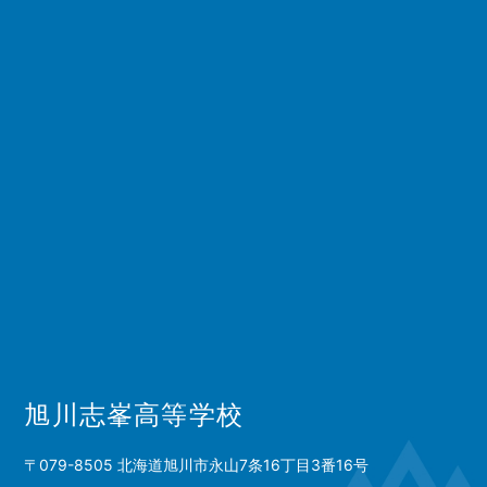
旭川志峯高等学校
〒079-8505 北海道旭川市永山7条16丁目3番16号