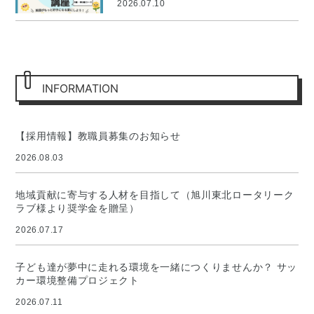
2026.07.10
INFORMATION
【採用情報】教職員募集のお知らせ
2026.08.03
地域貢献に寄与する人材を目指して（旭川東北ロータリーク
ラブ様より奨学金を贈呈）
2026.07.17
子ども達が夢中に走れる環境を一緒につくりませんか？ サッ
カー環境整備プロジェクト
2026.07.11