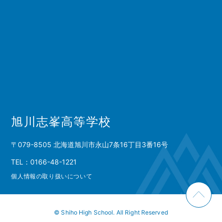
旭川志峯高等学校
〒079-8505 北海道旭川市永山7条16丁目3番16号
TEL：0166-48-1221
個人情報の取り扱いについて
© Shiho High School. All Right Reserved