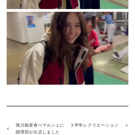
旭川銀座食べマルシェに
３学年レクリエーション
>
<
調理部が出店しました