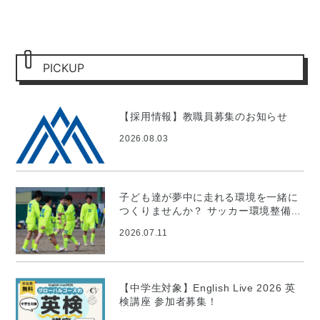
PICKUP
【採用情報】教職員募集のお知らせ
2026.08.03
子ども達が夢中に走れる環境を一緒に
つくりませんか？ サッカー環境整備プ
ロジェクト
2026.07.11
【中学生対象】English Live 2026 英
検講座 参加者募集！