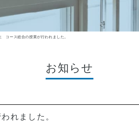
生 コース総合の授業が行われました。
お知らせ
行われました。