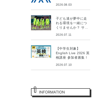
2026.08.03
子ども達が夢中に走
れる環境を一緒につ
くりませんか？ サッ
カー環境整備プロジ
2026.07.11
ェクト
【中学生対象】
English Live 2026 英
検講座 参加者募集！
2026.07.10
INFORMATION