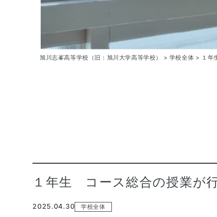
旭川志峯高等学校（旧：旭川大学高等学校）
>
学校全体
>
１年
１年生 コース総合の授業が
2025.04.30
学校全体