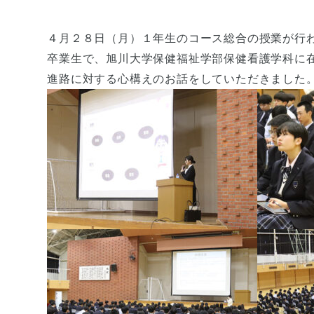
４月２８日（月）１年生のコース総合の授業が行
卒業生で、旭川大学保健福祉学部保健看護学科に
進路に対する心構えのお話をしていただきました