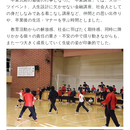
卒業式前の最後の行事となった「卒業講座」では、スポー
ツイベント、人生設計に欠かせない金融講座、社会人として
の身だしなみである着こなし講座など、仲間との思い出作り
や、卒業後の生活・マナーを学ぶ時間としました。
教育活動からの解放感、社会に羽ばたく期待感、同時に降
りかかる個々の責任の重さ・不安の中で揺り動きながらも、
また一つ大きく成長していく生徒の姿が印象的でした。