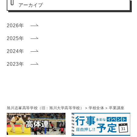
アーカイブ
2026年
2025年
2024年
2023年
旭川志峯高等学校（旧：旭川大学高等学校）
>
学校全体
>
卒業講座