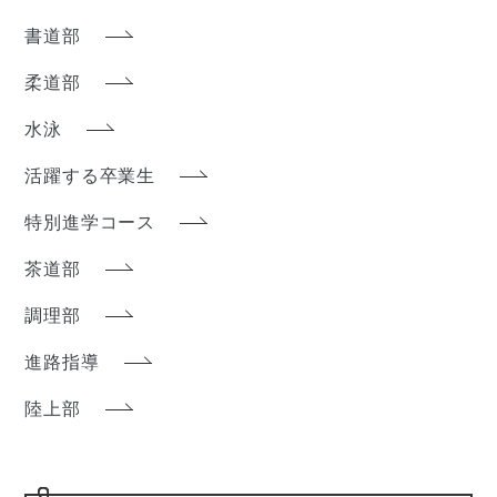
書道部
柔道部
水泳
活躍する卒業生
特別進学コース
茶道部
調理部
進路指導
陸上部