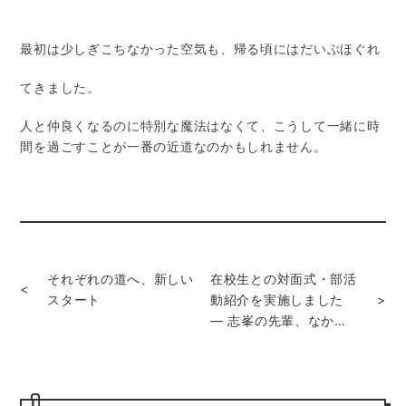
最初は少しぎこちなかった空気も、帰る頃にはだいぶほぐれ
てきました。
人と仲良くなるのに特別な魔法はなくて、こうして一緒に時
間を過ごすことが一番の近道なのかもしれません。
それぞれの道へ、新しい
在校生との対面式・部活
<
スタート
動紹介を実施しました
>
― 志峯の先輩、なかな
か頼もしいです ―