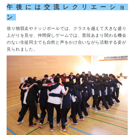
午後には交流レクリエーショ
ン
借り物競走やドッジボールでは、クラスを越えて大きな盛り
上がりを見せ、仲間探しゲームでは、普段あまり関わる機会
のない生徒同士でも自然と声をかけ合いながら活動する姿が
見られました。