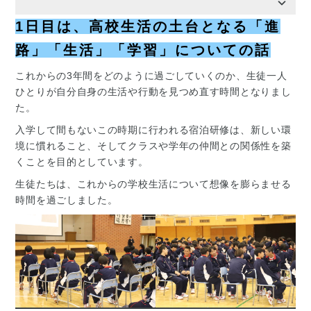
1日目は、高校生活の土台となる
「進
路」「生活」「学習」についての話
これからの3年間をどのように過ごしていくのか、生徒一人
ひとりが自分自身の生活や行動を見つめ直す時間となりまし
た。
入学して間もないこの時期に行われる宿泊研修は、新しい環
境に慣れること、そしてクラスや学年の仲間との関係性を築
くことを目的としています。
生徒たちは、これからの学校生活について想像を膨らませる
時間を過ごしました。