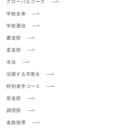
グローバルコース
学校全体
学校通信
書道部
柔道部
水泳
活躍する卒業生
特別進学コース
茶道部
調理部
進路指導