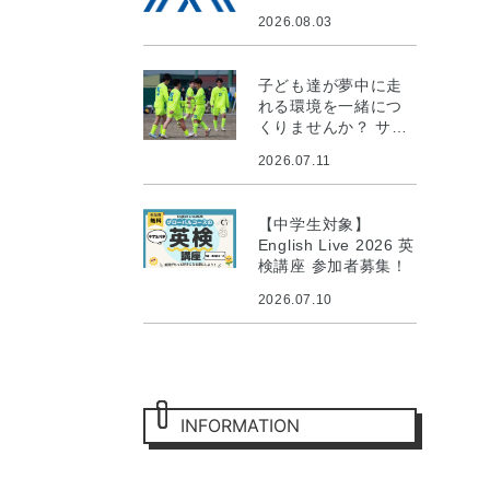
2026.08.03
子ども達が夢中に走
れる環境を一緒につ
くりませんか？ サッ
カー環境整備プロジ
2026.07.11
ェクト
【中学生対象】
English Live 2026 英
検講座 参加者募集！
2026.07.10
INFORMATION