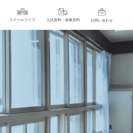
スクールライフ
入試資料・各種資料
お問い合わせ