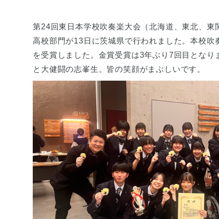
第24回東日本学校吹奏楽大会（北海道、東北、東
高校部門が13日に茨城県で行われました。本校吹
を受賞しました。金賞受賞は3年ぶり7回目となりま
と大健闘の志峯生。皆の笑顔がまぶしいです。