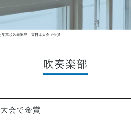
志峯高校吹奏楽部 東日本大会で金賞
吹奏楽部
本大会で金賞