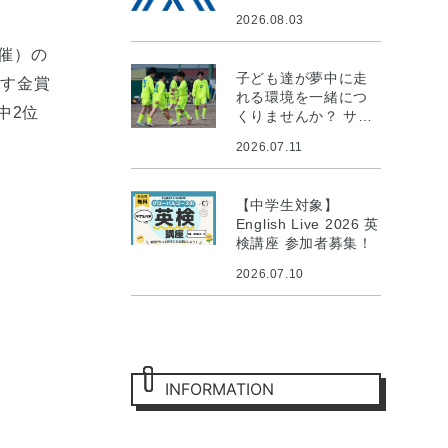
2026.08.03
催）の
子ども達が夢中に走
ます金賞
れる環境を一緒につ
中2位
くりませんか？ サッ
カー環境整備プロジ
2026.07.11
ェクト
【中学生対象】
English Live 2026 英
検講座 参加者募集！
2026.07.10
INFORMATION