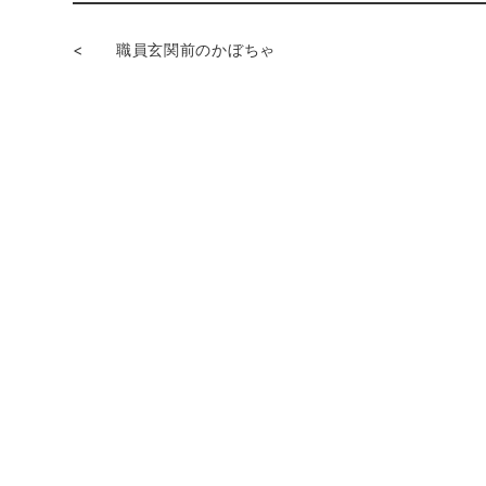
<
職員玄関前のかぼちゃ