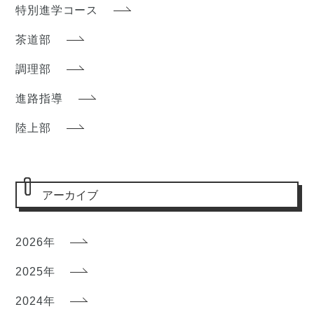
特別進学コース
茶道部
調理部
進路指導
陸上部
アーカイブ
2026年
2025年
2024年