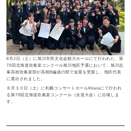
8月2日（土）に旭川市民文化会館大ホールにて行われた、第
70回北海道吹奏楽コンクール旭川地区予選において、旭川志
峯高校吹奏楽部が高校B編成の部で金賞を受賞し、地区代表
に選出されました。
８月３０日（土）に札幌コンサートホールKitaraにて行われ
る第70回北海道吹奏楽コンクール（全道大会）に出場しま
す。