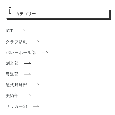
カテゴリー
ICT
クラブ活動
バレーボール部
剣道部
弓道部
硬式野球部
美術部
サッカー部