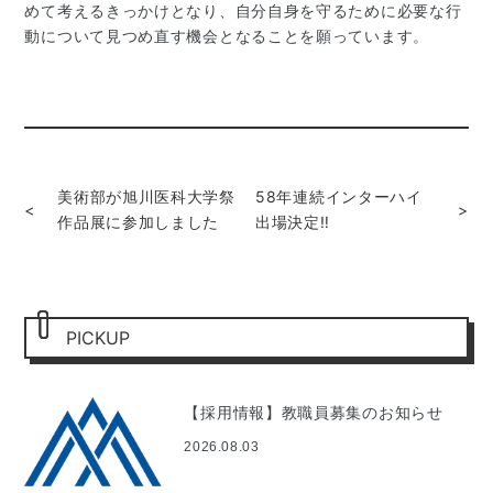
めて考えるきっかけとなり、自分自身を守るために必要な行
動について見つめ直す機会となることを願っています。
美術部が旭川医科大学祭
58年連続インターハイ
<
>
作品展に参加しました
出場決定‼︎
PICKUP
【採用情報】教職員募集のお知らせ
2026.08.03