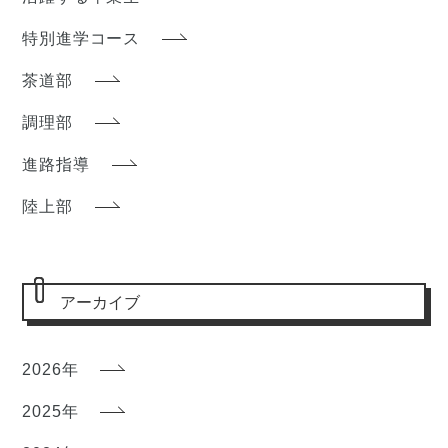
特別進学コース
茶道部
調理部
進路指導
陸上部
アーカイブ
2026年
2025年