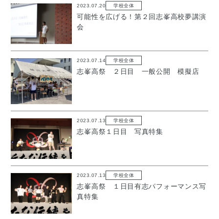
2023.07.20
学校全体
可能性を広げる！第２回志峯高校夢講演
会
2023.07.14
学校全体
志峯高祭 ２日目 一般公開 模擬店
2023.07.13
学校全体
志峯高祭１日目 写真特集
2023.07.13
学校全体
志峯高祭 １日目有志パフォーマンス写
真特集